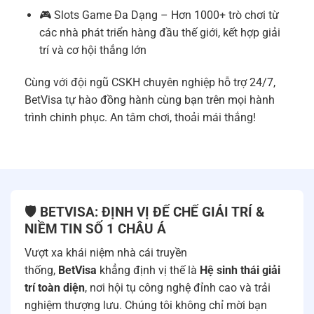
🎮 Slots Game Đa Dạng – Hơn 1000+ trò chơi từ
các nhà phát triển hàng đầu thế giới, kết hợp giải
trí và cơ hội thắng lớn
Cùng với đội ngũ CSKH chuyên nghiệp hỗ trợ 24/7,
BetVisa tự hào đồng hành cùng bạn trên mọi hành
trình chinh phục. An tâm chơi, thoải mái thắng!
🛡️ BETVISA: ĐỊNH VỊ ĐẾ CHẾ GIẢI TRÍ &
NIỀM TIN SỐ 1 CHÂU Á
Vượt xa khái niệm nhà cái truyền
thống,
BetVisa
khẳng định vị thế là
Hệ sinh thái giải
trí toàn diện
, nơi hội tụ công nghệ đỉnh cao và trải
nghiệm thượng lưu. Chúng tôi không chỉ mời bạn