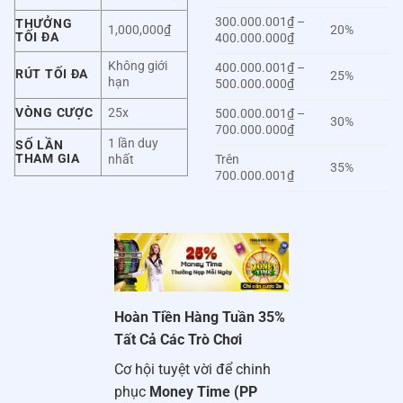
nạp/rút và thông tin cá nhân đều được mã hóa
300.000.001₫ –
THƯỞNG
1,000,000₫
20%
hai chiều ngay lập tức. Hacker? Đó là khái niệm
TỐI ĐA
400.000.000₫
không tồn tại trong từ điển của BetVisa.
Không giới
400.000.001₫ –
RÚT TỐI ĐA
25%
hạn
🛡️
Tường Lửa Đa Lớp (Multi-Layer Firewall):
Hệ
500.000.000₫
thống giám sát 24/7 tự động phát hiện và triệt tiêu
VÒNG CƯỢC
25x
500.000.001₫ –
30%
mọi rủi ro tấn công mạng hay DDoS, đảm bảo
700.000.000₫
1 lần duy
SỐ LẦN
đường truyền luôn mượt mà trong những giây
THAM GIA
nhất
Trên
35%
phút đặt cược quyết định.
700.000.001₫
🤐
Cam Kết “Vùng Kín”:
Chúng tôi tôn trọng quyền
riêng tư tuyệt đối. Danh tính khách hàng là bí mật
kinh doanh sống còn – Cam kết
KHÔNG
chia sẻ
với bên thứ 3 dưới mọi hình thức.
Hoàn Tiền Hàng Tuần 35%
Tất Cả Các Trò Chơi
Cơ hội tuyệt vời để chinh
phục
Money Time (PP