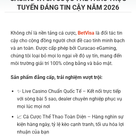
TUYẾN ĐÁNG TIN CẬY NĂM 2026
Không chỉ là nền tảng cá cược,
BetVisa
là đối tác tin
cậy cho cộng đồng người chơi đề cao tính minh bạch
và an toàn. Được cấp phép bởi Curacao eGaming,
chúng tôi loại bỏ mọi lo ngại về độ uy tín, mang đến
môi trường giải trí 100% công bằng và bảo mật.
Sản phẩm đẳng cấp, trải nghiệm vượt trội:
✨ Live Casino Chuẩn Quốc Tế – Kết nối trực tiếp
với sòng bài 5 sao, dealer chuyên nghiệp phục vụ
mọi lúc mọi nơi
📈 Cá Cược Thể Thao Toàn Diện – Hàng nghìn sự
kiện hàng ngày, tỷ lệ kèo cạnh tranh, tối ưu hóa lợi
nhuận của bạn