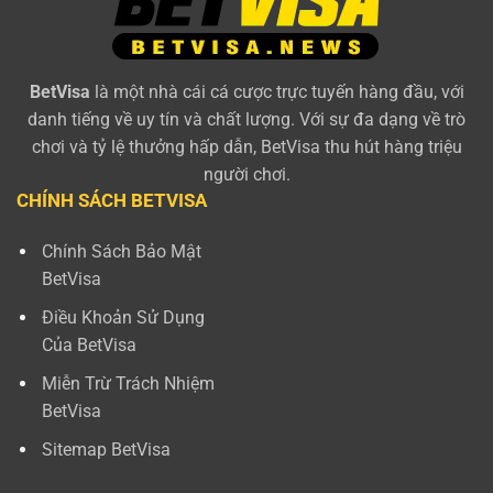
link chứa ký tự lạ, dãy số vô nghĩa
quá dài.
Mẹo nhỏ:
Hãy
Bookmark (Đánh
BetVisa
là một nhà cái cá cược trực tuyến hàng đầu, với
danh tiếng về uy tín và chất lượng. Với sự đa dạng về trò
dấu)
link chính thức ngay khi truy
chơi và tỷ lệ thưởng hấp dẫn, BetVisa thu hút hàng triệu
cập thành công để tiết kiệm thời
người chơi.
gian cho lần sau.
CHÍNH SÁCH BETVISA
🌌 KHÁM PHÁ VŨ TRỤ GIẢI TRÍ ĐA CHIỀU –
Chính Sách Bảo Mật
ĐỈNH CAO CÔNG NGHỆ BETTING TẠI
BetVisa
BETVISA
Điều Khoản Sử Dụng
Tại
BetVisa
, chúng tôi không chỉ cung cấp trò chơi,
Của BetVisa
chúng tôi kiến tạo những
kiệt tác giải trí
. Bắt tay
Miễn Trừ Trách Nhiệm
chiến lược với những “gã khổng lồ” phần mềm số 1
BetVisa
thế giới, BetVisa tự hào mang đến một thiên đường
cá cược mượt mà, nơi giật lag là khái niệm không tồn
Sitemap BetVisa
tại và cơ hội chiến thắng luôn nằm trong tầm tay.