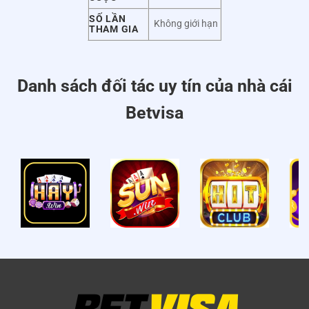
SỐ LẦN
🔗 Link Dự Phòng 1
🔗 Link Dự Phòng 2
Không giới hạn
THAM GIA
itqnaso.gb.net
gqdyg2e10z.uk.com
betvisa.news
head-start.uk.com
Danh sách đối tác uy tín của nhà cái
betvisa.review
hands-on.uk.com
Betvisa
betvisa.fashion
video.mex.com
⚠️ CẢNH BÁO AN NINH:
Để tránh
mất tiền oan tại các trang web “ma”,
hãy ghi nhớ quy tắc vàng:
Kiểm tra ổ khóa xanh (SSL):
Biểu
tượng bảo mật bắt buộc phải có
trên thanh địa chỉ.
Soi kỹ URL:
Tránh xa các đường