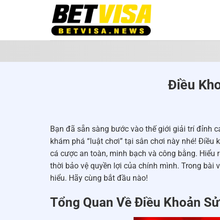
Chuyển
đến
nội
dung
Điều Kho
Bạn đã sẵn sàng bước vào thế giới giải trí đỉnh 
khám phá “luật chơi” tại sân chơi này nhé! Điều
cá cược an toàn, minh bạch và công bằng. Hiểu r
thời bảo vệ quyền lợi của chính mình. Trong bài 
hiểu. Hãy cùng bắt đầu nào!
Tổng Quan Về Điều Khoản Sử