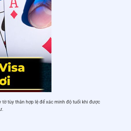
ấy tờ tùy thân hợp lệ để xác minh độ tuổi khi được
ư.