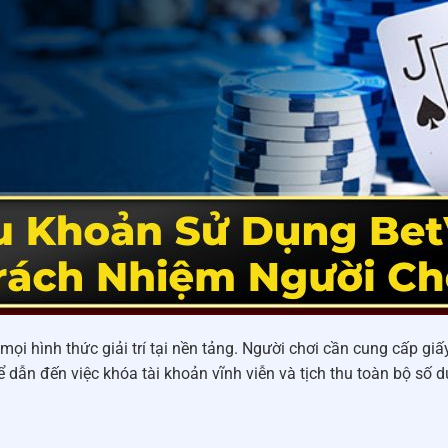
 mọi hình thức giải trí tại nền tảng. Người chơi cần cung cấp gi
hể dẫn đến việc khóa tài khoản vĩnh viễn và tịch thu toàn bộ số d