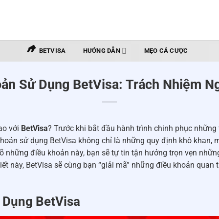
BETVISA
HƯỚNG DẪN
MẸO CÁ CƯỢC
ản Sử Dụng BetVisa: Trách Nhiệm N
cao với
BetVisa
? Trước khi bắt đầu hành trình chinh phục những 
 khoản sử dụng BetVisa không chỉ là những quy định khô khan, 
õ những điều khoản này, bạn sẽ tự tin tận hưởng trọn vẹn những
viết này, BetVisa sẽ cùng bạn “giải mã” những điều khoản quan t
 Dụng BetVisa