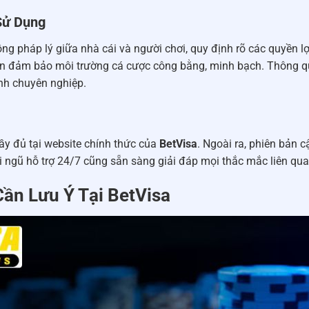
Sử Dụng
g pháp lý giữa nhà cái và người chơi, quy định rõ các quyền lợ
òn đảm bảo môi trường cá cược công bằng, minh bạch. Thông qua
nh chuyên nghiệp.
ầy đủ tại website chính thức của
BetVisa
. Ngoài ra, phiên bản 
i ngũ hỗ trợ 24/7 cũng sẵn sàng giải đáp mọi thắc mắc liên qu
ần Lưu Ý Tại BetVisa