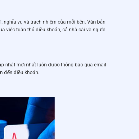
i, nghĩa vụ và trách nhiệm của mỗi bên. Văn bản
 việc tuân thủ điều khoản, cả nhà cái và người
cập nhật mới nhất luôn được thông báo qua email
an đến điều khoản.