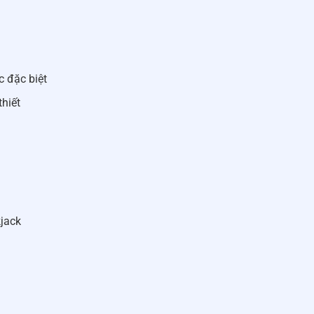
c đặc biệt
hiết
kjack