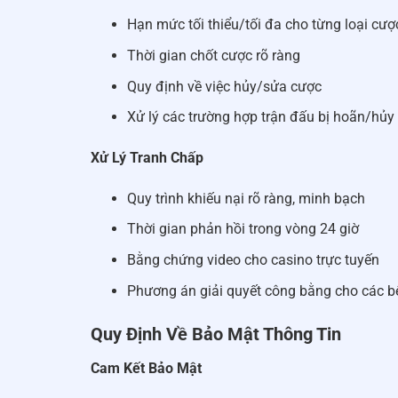
Hạn mức tối thiểu/tối đa cho từng loại cượ
Thời gian chốt cược rõ ràng
Quy định về việc hủy/sửa cược
Xử lý các trường hợp trận đấu bị hoãn/hủy
Xử Lý Tranh Chấp
Quy trình khiếu nại rõ ràng, minh bạch
Thời gian phản hồi trong vòng 24 giờ
Bằng chứng video cho casino trực tuyến
Phương án giải quyết công bằng cho các b
Quy Định Về Bảo Mật Thông Tin
Cam Kết Bảo Mật