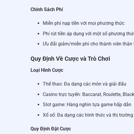
Chính Sách Phí
Miễn phí nạp tiền với mọi phương thức
Phí rút tiền áp dụng với một số phương thứ
Ưu đãi giảm/miễn phí cho thành viên thân t
Quy Định Về Cược và Trò Chơi
Loại Hình Cược
Thể thao: Đa dạng các môn và giải đấu
Casino trực tuyến: Baccarat, Roulette, Blac
Slot game: Hàng nghìn tựa game hấp dẫn
Xổ số: Đa dạng các hình thức và thị trường
Quy Định Đặt Cược