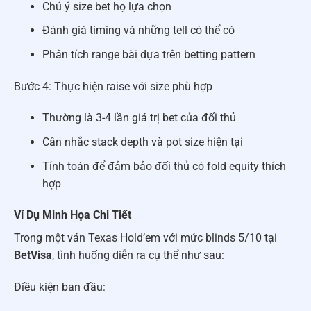
Chú ý size bet họ lựa chọn
Đánh giá timing và những tell có thể có
Phân tích range bài dựa trên betting pattern
Bước 4: Thực hiện raise với size phù hợp
Thường là 3-4 lần giá trị bet của đối thủ
Cân nhắc stack depth và pot size hiện tại
Tính toán để đảm bảo đối thủ có fold equity thích
hợp
Ví Dụ Minh Họa Chi Tiết
Trong một ván Texas Hold’em với mức blinds 5/10 tại
BetVisa
, tình huống diễn ra cụ thể như sau:
Điều kiện ban đầu: