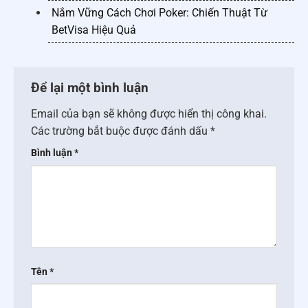
Nắm Vững Cách Chơi Poker: Chiến Thuật Từ
BetVisa Hiệu Quả
Để lại một bình luận
Email của bạn sẽ không được hiển thị công khai.
Các trường bắt buộc được đánh dấu
*
Bình luận
*
Tên
*