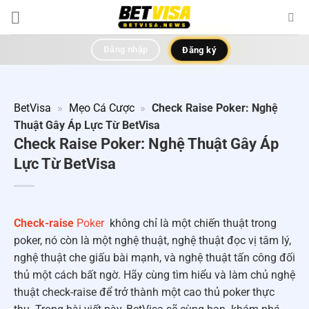
Chuyển
đến
nội
Đăng nhập
Đăng ký
dung
BetVisa
»
Mẹo Cá Cược
»
Check Raise Poker: Nghệ
Thuật Gây Áp Lực Từ BetVisa
Check Raise Poker: Nghệ Thuật Gây Áp
Lực Từ BetVisa
Check-raise
Poker
không chỉ là một chiến thuật trong
poker, nó còn là một nghệ thuật, nghệ thuật đọc vị tâm lý,
nghệ thuật che giấu bài mạnh, và nghệ thuật tấn công đối
thủ một cách bất ngờ. Hãy cùng tìm hiểu và làm chủ nghệ
thuật check-raise để trở thành một cao thủ poker thực