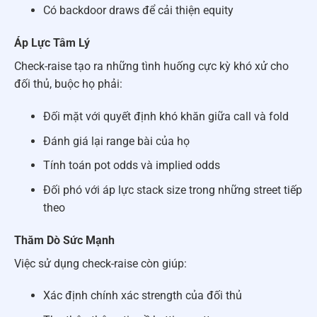
Có backdoor draws để cải thiện equity
Áp Lực Tâm Lý
Check-raise tạo ra những tình huống cực kỳ khó xử cho
đối thủ, buộc họ phải:
Đối mặt với quyết định khó khăn giữa call và fold
Đánh giá lại range bài của họ
Tính toán pot odds và implied odds
Đối phó với áp lực stack size trong những street tiếp
theo
Thăm Dò Sức Mạnh
Việc sử dụng check-raise còn giúp:
Xác định chính xác strength của đối thủ