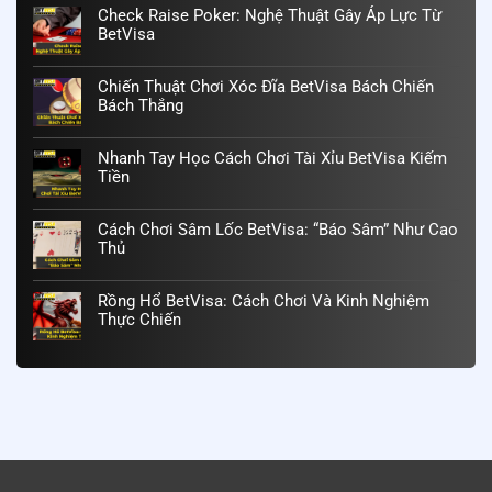
Check Raise Poker: Nghệ Thuật Gây Áp Lực Từ
BetVisa
Chiến Thuật Chơi Xóc Đĩa BetVisa Bách Chiến
Bách Thắng
Nhanh Tay Học Cách Chơi Tài Xỉu BetVisa Kiếm
Tiền
Cách Chơi Sâm Lốc BetVisa: “Báo Sâm” Như Cao
Thủ
Rồng Hổ BetVisa: Cách Chơi Và Kinh Nghiệm
Thực Chiến