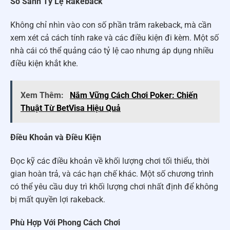
So Sánh Tỷ Lệ Rakeback
Không chỉ nhìn vào con số phần trăm rakeback, mà cần
xem xét cả cách tính rake và các điều kiện đi kèm. Một số
nhà cái có thể quảng cáo tỷ lệ cao nhưng áp dụng nhiều
điều kiện khắt khe.
Xem Thêm:
Nắm Vững Cách Chơi Poker: Chiến
Thuật Từ BetVisa Hiệu Quả
Điều Khoản và Điều Kiện
Đọc kỹ các điều khoản về khối lượng chơi tối thiểu, thời
gian hoàn trả, và các hạn chế khác. Một số chương trình
có thể yêu cầu duy trì khối lượng chơi nhất định để không
bị mất quyền lợi rakeback.
Phù Hợp Với Phong Cách Chơi