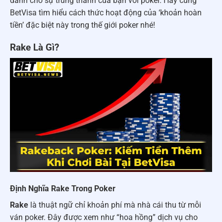
dành cho sự trung thành của bạn với poker. Hãy cùng
BetVisa tìm hiểu cách thức hoạt động của ‘khoản hoàn
tiền’ đặc biệt này trong thế giới poker nhé!
Rake Là Gì?
Định Nghĩa Rake Trong Poker
Rake
là thuật ngữ chỉ khoản phí mà nhà cái thu từ mỗi
ván poker. Đây được xem như “hoa hồng” dịch vụ cho