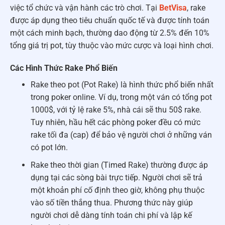
việc tổ chức và vận hành các trò chơi. Tại
BetVisa
, rake
được áp dụng theo tiêu chuẩn quốc tế và được tính toán
một cách minh bạch, thường dao động từ 2.5% đến 10%
tổng giá trị pot, tùy thuộc vào mức cược và loại hình chơi.
Các Hình Thức Rake Phổ Biến
Rake theo pot (Pot Rake) là hình thức phổ biến nhất
trong poker online. Ví dụ, trong một ván có tổng pot
1000$, với tỷ lệ rake 5%, nhà cái sẽ thu 50$ rake.
Tuy nhiên, hầu hết các phòng poker đều có mức
rake tối đa (cap) để bảo vệ người chơi ở những ván
có pot lớn.
Rake theo thời gian (Timed Rake) thường được áp
dụng tại các sòng bài trực tiếp. Người chơi sẽ trả
một khoản phí cố định theo giờ, không phụ thuộc
vào số tiền thắng thua. Phương thức này giúp
người chơi dễ dàng tính toán chi phí và lập kế