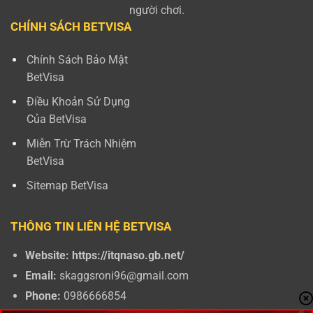
người chơi.
CHÍNH SÁCH BETVISA
Chính Sách Bảo Mật
BetVisa
Điều Khoản Sử Dụng
Của BetVisa
Miễn Trừ Trách Nhiệm
BetVisa
Sitemap BetVisa
THÔNG TIN LIÊN HỆ BETVISA
Website:
https://itqnaso.gb.net/
Email:
skaggsroni96@gmail.com
Phone:
0986666854